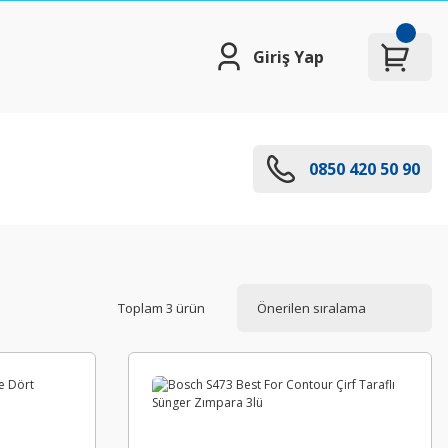
Giriş Yap
0850 420 50 90
Toplam 3 ürün