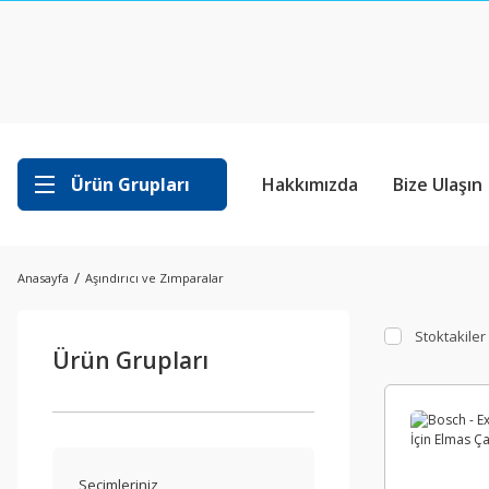
Ürün Grupları
Hakkımızda
Bize Ulaşın
Anasayfa
Aşındırıcı ve Zımparalar
Stoktakiler
Ürün Grupları
Seçimleriniz