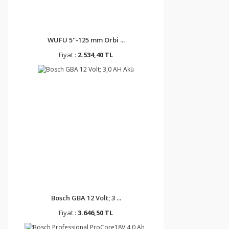
WUFU 5''-125 mm Orbi ...
Fiyat :
2.534,40 TL
Bosch GBA 12 Volt; 3 ...
Fiyat :
3.646,50 TL