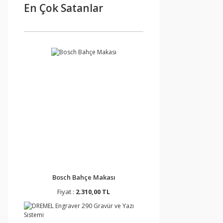
En Çok Satanlar
Bosch Bahçe Makası
Fiyat :
2.310,00 TL