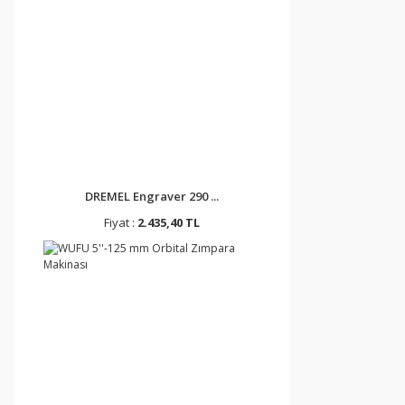
DREMEL Engraver 290 ...
Fiyat :
2.435,40 TL