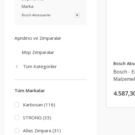
Marka
Bosch Aksesuarlar
Aşındırıcı ve Zımparalar
Mop Zımparalar
Bosch Aks
Tüm Kategoriler
Bosch - Ex
Malzemele
125 mm
Tüm Markalar
4.587,3
Karbosan (116)
STRONG (33)
Atlas Zımpara (31)