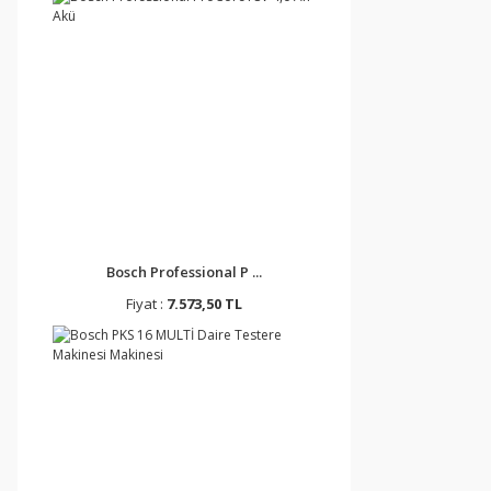
Bosch Professional P ...
Fiyat :
7.573,50 TL