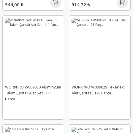
544,00 ₺
914,72 ₺
WORKPRO W009030 Alüminyum
WORKPRO W009029 Tekerlekli
Takım Çantalı Alet Seti, 111
Alet Çantası, 176 Parça
Parça