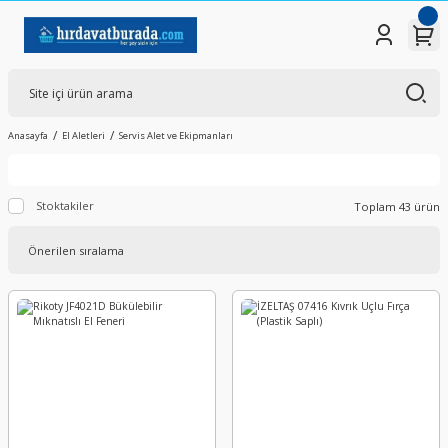
Anasayfa
El Aletleri
Servis Alet ve Ekipmanları
Stoktakiler
Toplam 43 ürün