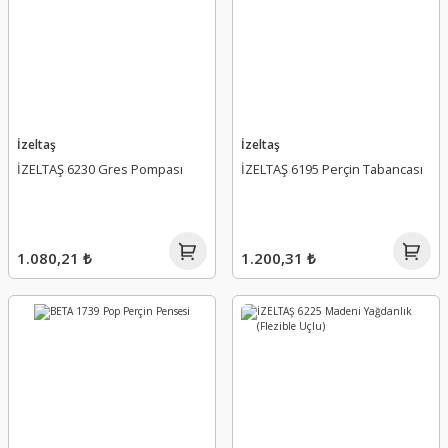
İzeltaş
İzeltaş
İZELTAŞ 6230 Gres Pompası
İZELTAŞ 6195 Perçin Tabancası
1.080,21 ₺
1.200,31 ₺