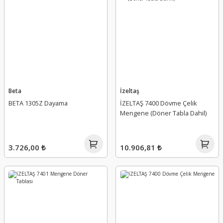
Beta
İzeltaş
BETA 1305Z Dayama
İZELTAŞ 7400 Dövme Çelik
Mengene (Döner Tabla Dahil)
3.726,00 ₺
10.906,81 ₺