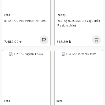
Beta
İzeltaş
BETA 1739 Pop Perçin Pensesi
İZELTAŞ 6225 Madeni Yağdanlık
(Flezible Uçlu)
7.452,00 ₺
565,59 ₺
Beta
Beta