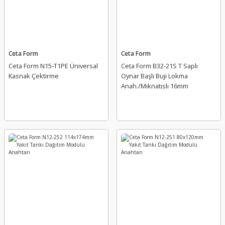
Ceta Form
Ceta Form
Ceta Form N15-T1PE Üniversal
Ceta Form B32-21S T Saplı
Kasnak Çektirme
Oynar Başlı Buji Lokma
Anah./Mıknatıslı 16mm