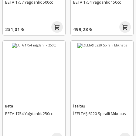
BETA 1757 Yağdanlık 500cc
BETA 1754 Yağdanlık 150cc
231,01 ₺
499,28 ₺
Beta
İzeltaş
BETA 1754 Yağdanlık 250cc
İZELTAŞ 6220 Spiralli Mıknatıs