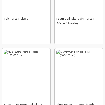
Tek Parçalı İskele
Fastmobil İskele (İki Parçalı
Sürgülü İskele)
Alüminyum Promobil İskele
Alüminyum Promobil İskele