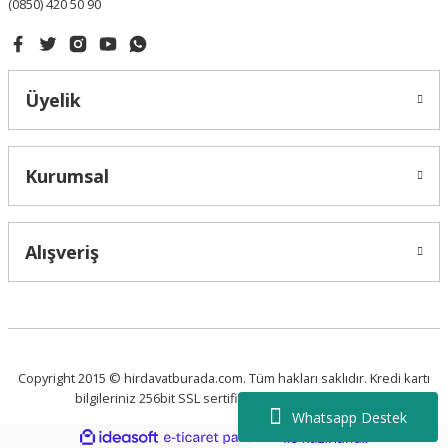
(0850) 420 50 90
Üyelik
Kurumsal
Alışveriş
Copyright 2015 © hirdavatburada.com. Tüm hakları saklıdır. Kredi kartı
bilgileriniz 256bit SSL sertifikası ile korunmaktadır.
Whatsapp Destek
ideasoft
ile
e-