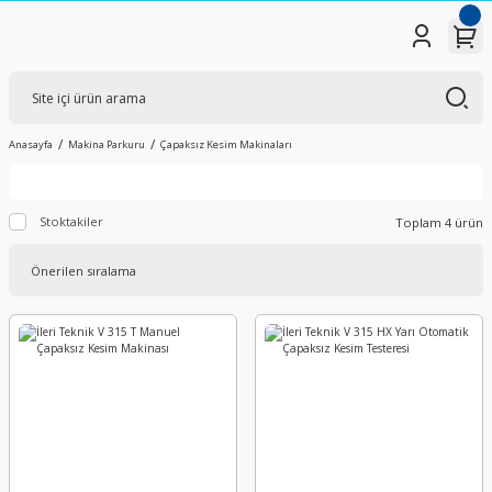
Anasayfa
Makina Parkuru
Çapaksız Kesim Makinaları
Stoktakiler
Toplam 4 ürün