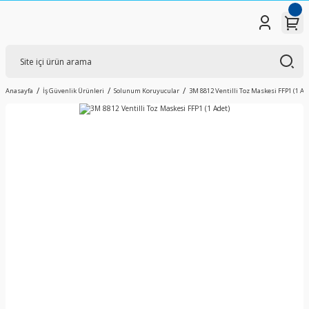
Anasayfa
İş Güvenlik Ürünleri
Solunum Koruyucular
3M 8812 Ventilli Toz Maskesi FFP1 (1 Ad