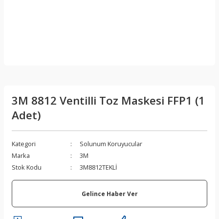
3M 8812 Ventilli Toz Maskesi FFP1 (1
Adet)
Kategori
Solunum Koruyucular
Marka
3M
Stok Kodu
3M8812TEKLİ
Gelince Haber Ver