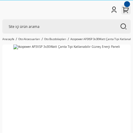
Anasayfa
Oto Aksesuarları
Oto Buzdolapları
Acopower AP3XSP 3x30Watt Çanta Tipi Katlanabil