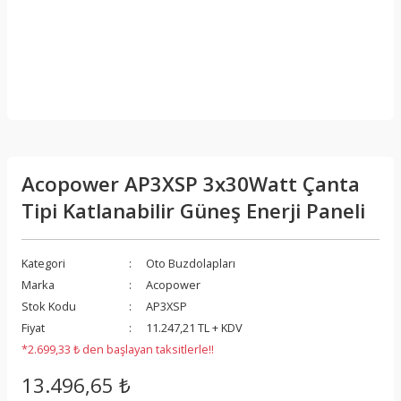
Acopower AP3XSP 3x30Watt Çanta
Tipi Katlanabilir Güneş Enerji Paneli
Kategori
Oto Buzdolapları
Marka
Acopower
Stok Kodu
AP3XSP
Fiyat
11.247,21 TL + KDV
*2.699,33 ₺ den başlayan taksitlerle!!
13.496,65 ₺