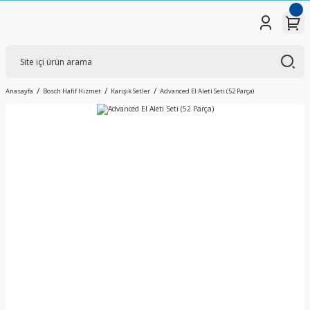
Anasayfa
Bosch Hafif Hizmet
Karışık Setler
Advanced El Aleti Seti (52 Parça)