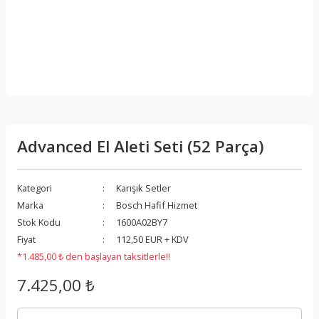
Advanced El Aleti Seti (52 Parça)
Kategori
Karışık Setler
Marka
Bosch Hafif Hizmet
Stok Kodu
1600A02BY7
Fiyat
112,50 EUR + KDV
*1.485,00 ₺ den başlayan taksitlerle!!
7.425,00 ₺