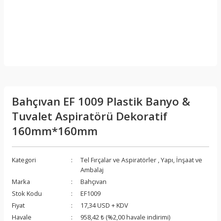
Bahçıvan EF 1009 Plastik Banyo &
Tuvalet Aspiratörü Dekoratif
160mm*160mm
Kategori
Tel Fırçalar ve Aspiratörler
,
Yapı, İnşaat ve
Ambalaj
Marka
Bahçıvan
Stok Kodu
EF1009
Fiyat
17,34 USD + KDV
Havale
958,42 ₺ (%2,00 havale indirimi)