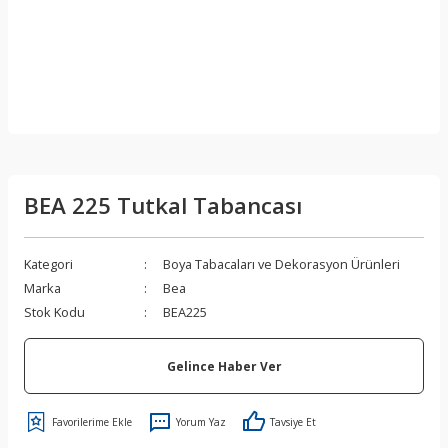
BEA 225 Tutkal Tabancası
Kategori
Boya Tabacaları ve Dekorasyon Ürünleri
Marka
Bea
Stok Kodu
BEA225
Gelince Haber Ver
Yorum Yaz
Tavsiye Et