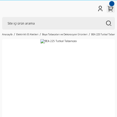
Anasayfa
Elektrikli El Aletleri
Boya Tabacaları ve Dekorasyon Ürünleri
BEA 225 Tutkal Tabanc