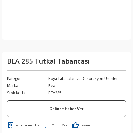
BEA 285 Tutkal Tabancası
Kategori
Boya Tabacaları ve Dekorasyon Ürünleri
Marka
Bea
Stok Kodu
BEA285
Gelince Haber Ver
Yorum Yaz
Tavsiye Et