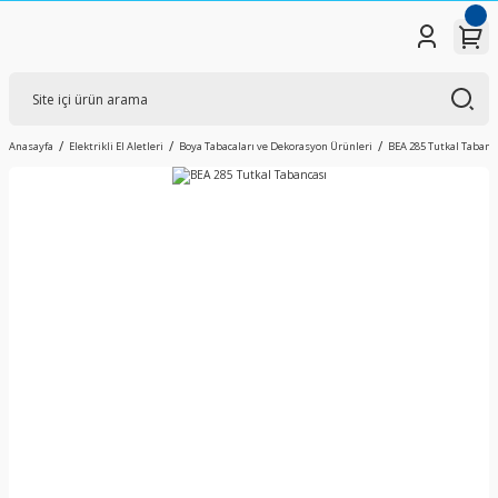
Anasayfa
Elektrikli El Aletleri
Boya Tabacaları ve Dekorasyon Ürünleri
BEA 285 Tutkal Tabanc