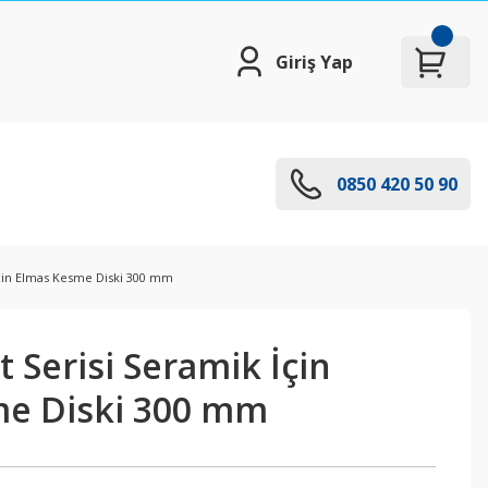
Giriş Yap
0850 420 50 90
İçin Elmas Kesme Diski 300 mm
t Serisi Seramik İçin
e Diski 300 mm