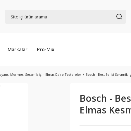
Markalar
Pro-Mix
ayans, Mermer, Seramik için Elmas Daire Testereler
Bosch - Best Serisi Seramik 
Bosch - Bes
Elmas Kesm