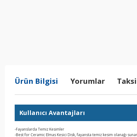
Ürün Bilgisi
Yorumlar
Taksi
Kullanıcı Avantajları
-Fayanslarda Temiz Kesimler
-Best for Ceramic Elmas Kesici Disk, fayansta temiz kesim olanağı suna