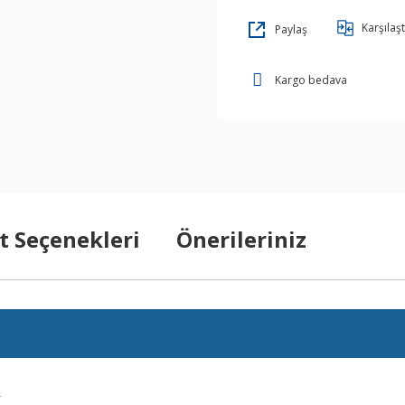
Karşılaşt
Paylaş
Kargo bedava
t Seçenekleri
Önerileriniz
r