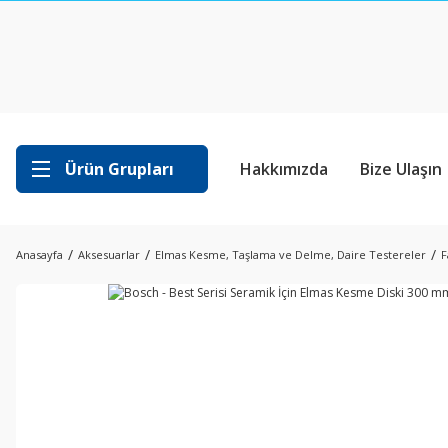
Ürün Grupları
Hakkımızda
Bize Ulaşın
Anasayfa
Aksesuarlar
Elmas Kesme, Taşlama ve Delme, Daire Testereler
F