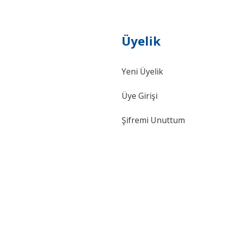
Üyelik
Gönder
Yeni Üyelik
Üye Girişi
Şifremi Unuttum
ki 115 mm