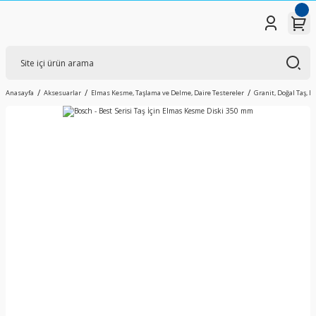
Anasayfa
Aksesuarlar
Elmas Kesme, Taşlama ve Delme, Daire Testereler
Granit, Doğal Taş, 