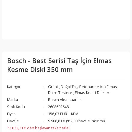
Bosch - Best Serisi Taş İçin Elmas
Kesme Diski 350 mm
Kategori
Granit, Doğal Taş, Betonarme için Elmas
Daire Testere
,
Elmas Kesici Diskler
Marka
Bosch Aksesuarlar
Stok Kodu
2608602648
Fiyat
156,03 EUR + KDV
Havale
9.908,81 ₺ (%2,00 havale indirimi)
*2.022,21 ₺ den başlayan taksitlerle!!