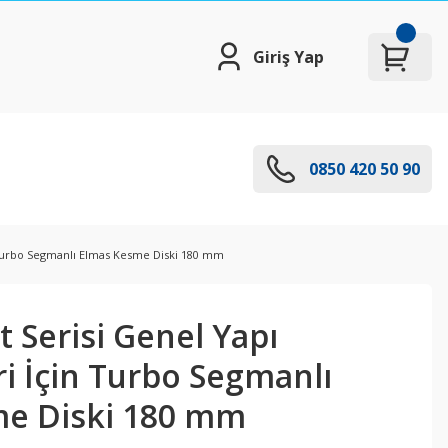
Giriş Yap
0850 420 50 90
 Turbo Segmanlı Elmas Kesme Diski 180 mm
t Serisi Genel Yapı
i İçin Turbo Segmanlı
e Diski 180 mm