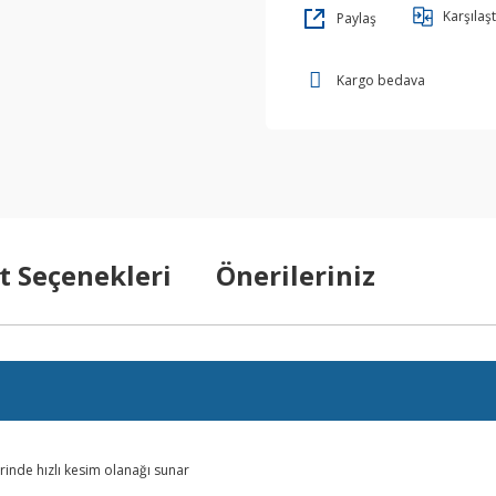
Karşılaşt
Paylaş
Kargo bedava
t Seçenekleri
Önerileriniz
rinde hızlı kesim olanağı sunar