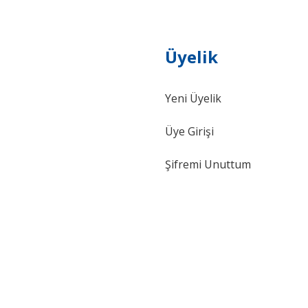
Üyelik
Gönder
Yeni Üyelik
Üye Girişi
Şifremi Unuttum
ki 115 mm