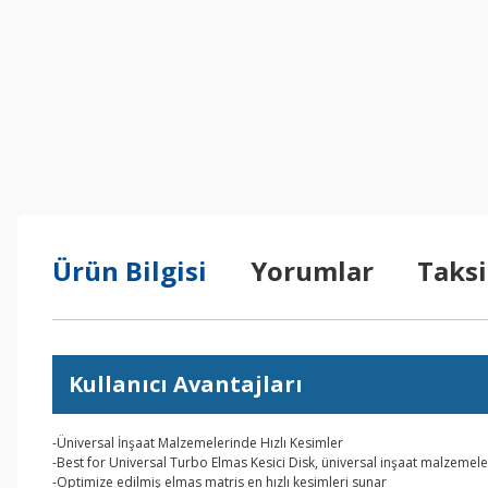
Ürün Bilgisi
Yorumlar
Taksi
Kullanıcı Avantajları
-Üniversal İnşaat Malzemelerinde Hızlı Kesimler
-Best for Universal Turbo Elmas Kesici Disk, üniversal inşaat malzemele
-Optimize edilmiş elmas matris en hızlı kesimleri sunar