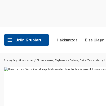
Ürün Grupları
Hakkımızda
Bize Ulaşın
Anasayfa
Aksesuarlar
Elmas Kesme, Taşlama ve Delme, Daire Testereler
U