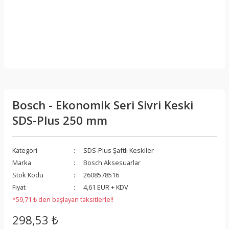
Bosch - Ekonomik Seri Sivri Keski
SDS-Plus 250 mm
Kategori
SDS-Plus Şaftlı Keskiler
Marka
Bosch Aksesuarlar
Stok Kodu
2608578516
Fiyat
4,61 EUR + KDV
*59,71 ₺ den başlayan taksitlerle!!
298,53 ₺