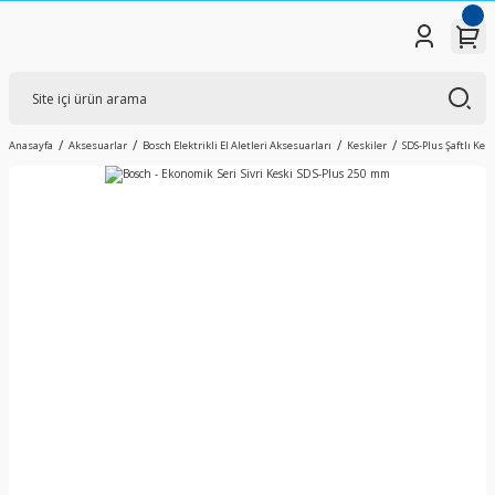
Anasayfa
Aksesuarlar
Bosch Elektrikli El Aletleri Aksesuarları
Keskiler
SDS-Plus Şaftlı Kesk