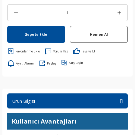
Sepete Ekle
Hemen Al
Yorum Yaz
Tavsiye Et
Karşılaştır
Fiyatı Alarmı
Paylaş
Ürün Bilgisi
Kullanıcı Avantajları