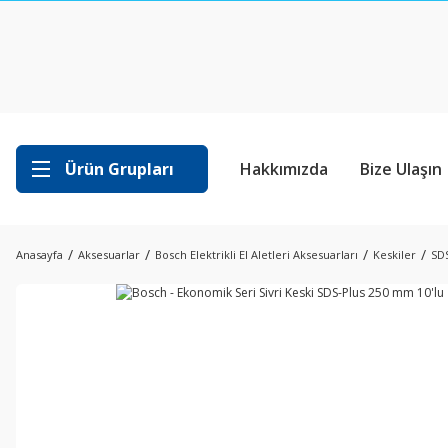
Ürün Grupları
Hakkımızda
Bize Ulaşın
Anasayfa
Aksesuarlar
Bosch Elektrikli El Aletleri Aksesuarları
Keskiler
SDS