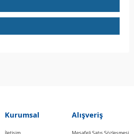
ebilirsiniz.
Kurumsal
Alışveriş
İletişim
Mesafeli Satış Sözleşmesi