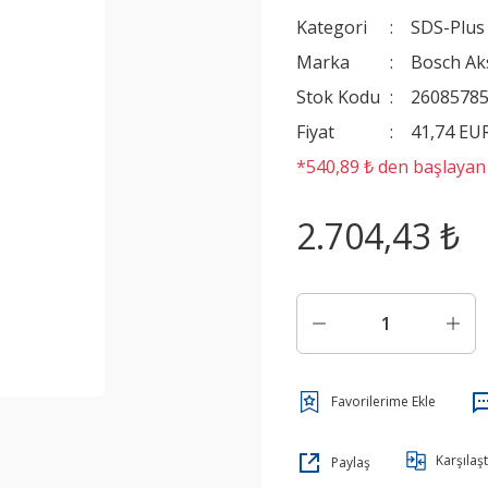
Kategori
SDS-Plus 
Marka
Bosch Ak
Stok Kodu
2608578
Fiyat
41,74 EU
*540,89 ₺ den başlayan t
2.704,43 ₺
Karşılaşt
Paylaş