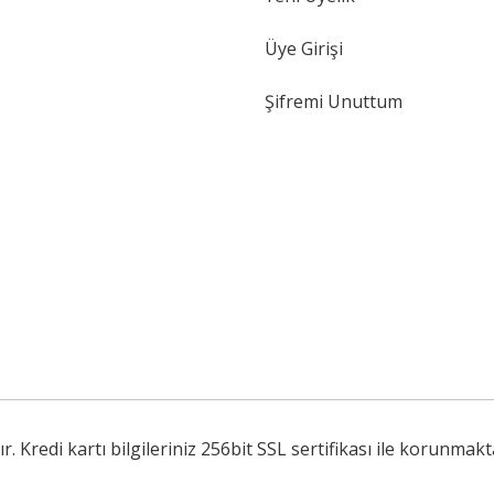
Gönder
Üye Girişi
Şifremi Unuttum
Kredi kartı bilgileriniz 256bit SSL sertifikası ile korunmakt