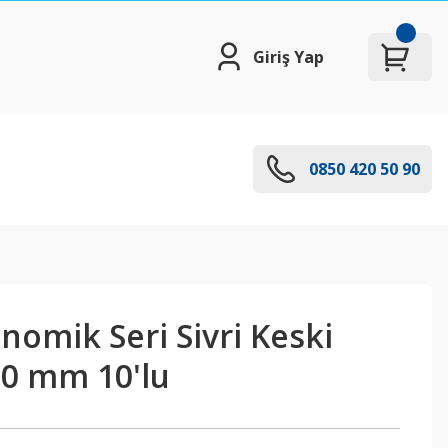
Giriş Yap
0850 420 50 90
nomik Seri Sivri Keski
50 mm 10'lu