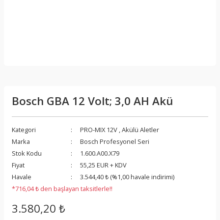
Bosch GBA 12 Volt; 3,0 AH Akü
Kategori
PRO-MIX 12V
,
Akülü Aletler
Marka
Bosch Profesyonel Seri
Stok Kodu
1.600.A00.X79
Fiyat
55,25 EUR + KDV
Havale
3.544,40 ₺ (%1,00 havale indirimi)
*716,04 ₺ den başlayan taksitlerle!!
3.580,20 ₺