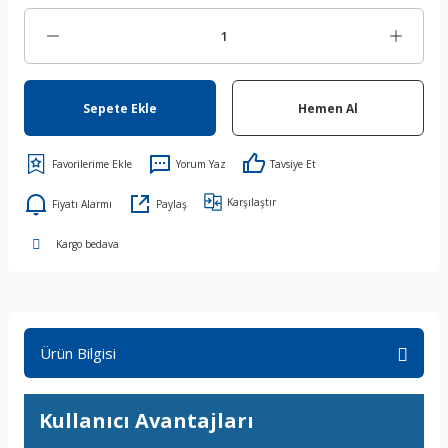
Sepete Ekle
Hemen Al
Yorum Yaz
Tavsiye Et
Karşılaştır
Fiyatı Alarmı
Paylaş
Kargo bedava
Ürün Bilgisi
Kullanıcı Avantajları