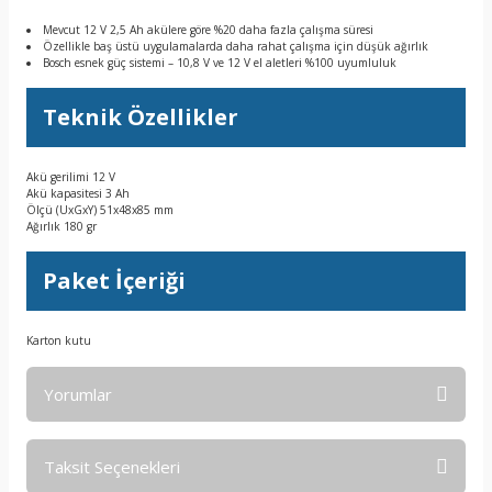
Mevcut 12 V 2,5 Ah akülere göre %20 daha fazla çalışma süresi
Özellikle baş üstü uygulamalarda daha rahat çalışma için düşük ağırlık
Bosch esnek güç sistemi – 10,8 V ve 12 V el aletleri %100 uyumluluk
Teknik Özellikler
Akü gerilimi 12 V
Akü kapasitesi 3 Ah
Ölçü (UxGxY) 51x48x85 mm
Ağırlık 180 gr
Paket İçeriği
Karton kutu
Yorumlar
Taksit Seçenekleri
Bu ürüne ilk yorumu siz yapın!