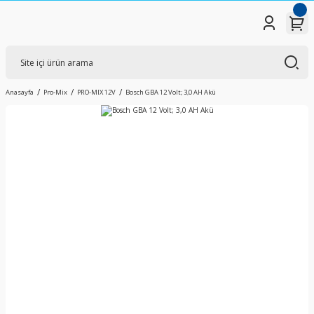
Anasayfa
Pro-Mix
PRO-MIX 12V
Bosch GBA 12 Volt; 3,0 AH Akü