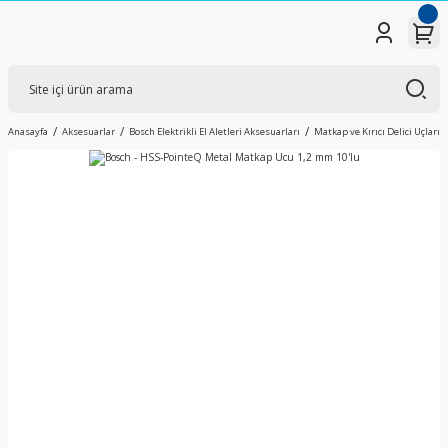
Anasayfa
Aksesuarlar
Bosch Elektrikli El Aletleri Aksesuarları
Matkap ve Kırıcı Delici Uçları