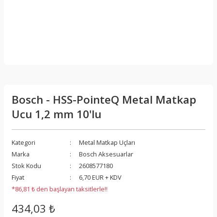
Bosch - HSS-PointeQ Metal Matkap
Ucu 1,2 mm 10'lu
Kategori
Metal Matkap Uçları
Marka
Bosch Aksesuarlar
Stok Kodu
2608577180
Fiyat
6,70 EUR + KDV
*86,81 ₺ den başlayan taksitlerle!!
434,03 ₺