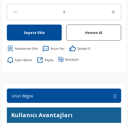
Sepete Ekle
Hemen Al
Yorum Yaz
Tavsiye Et
Karşılaştır
Fiyatı Alarmı
Paylaş
Ürün Bilgisi
Kullanıcı Avantajları