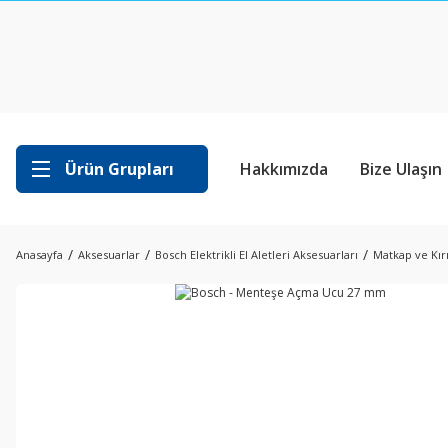
Ürün Grupları
Hakkımızda
Bize Ulaşın
Anasayfa
Aksesuarlar
Bosch Elektrikli El Aletleri Aksesuarları
Matkap ve Kırı