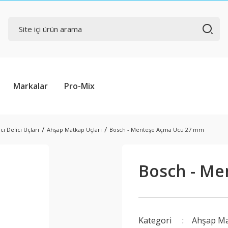
Markalar
Pro-Mix
cı Delici Uçları
Ahşap Matkap Uçları
Bosch - Menteşe Açma Ucu 27 mm
Bosch - M
Kategori
Ahşap Ma