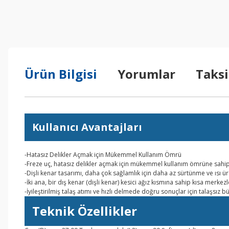
Ürün Bilgisi
Yorumlar
Taksi
Kullanıcı Avantajları
-Hatasız Delikler Açmak için Mükemmel Kullanım Ömrü
-Freze uç, hatasız delikler açmak için mükemmel kullanım ömrüne sahipt
-Dişli kenar tasarımı, daha çok sağlamlık için daha az sürtünme ve ısı ür
-İki ana, bir dış kenar (dişli kenar) kesici ağız kısmına sahip kısa mer
-İyileştirilmiş talaş atımı ve hızlı delmede doğru sonuçlar için talaşsız b
Teknik Özellikler