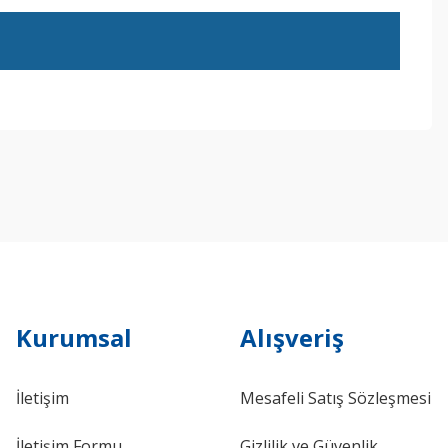
ebilirsiniz.
Kurumsal
Alışveriş
İletişim
Mesafeli Satış Sözleşmesi
İletişim Formu
Gizlilik ve Güvenlik