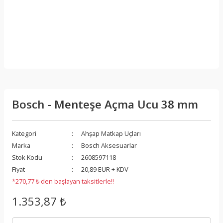
Bosch - Menteşe Açma Ucu 38 mm
Kategori
Ahşap Matkap Uçları
Marka
Bosch Aksesuarlar
Stok Kodu
2608597118
Fiyat
20,89 EUR + KDV
*270,77 ₺ den başlayan taksitlerle!!
1.353,87 ₺