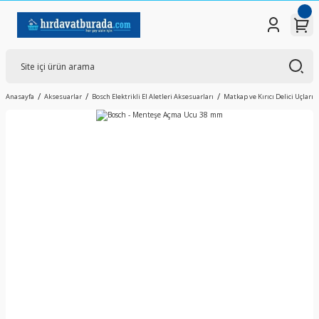
Anasayfa
Aksesuarlar
Bosch Elektrikli El Aletleri Aksesuarları
Matkap ve Kırıcı Delici Uçları