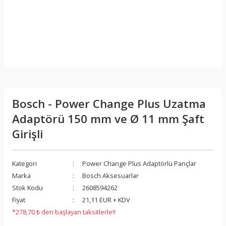
Bosch - Power Change Plus Uzatma
Adaptörü 150 mm ve Ø 11 mm Şaft
Girişli
Kategori
Power Change Plus Adaptörlü Pançlar
Marka
Bosch Aksesuarlar
Stok Kodu
2608594262
Fiyat
21,11 EUR + KDV
*278,70 ₺ den başlayan taksitlerle!!