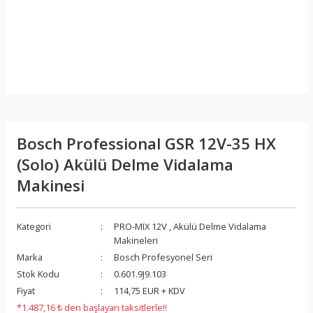
Bosch Professional GSR 12V-35 HX
(Solo) Akülü Delme Vidalama
Makinesi
Kategori
PRO-MIX 12V
,
Akülü Delme Vidalama
Makineleri
Marka
Bosch Profesyonel Seri
Stok Kodu
0.601.9J9.103
Fiyat
114,75 EUR + KDV
*1.487,16 ₺ den başlayan taksitlerle!!