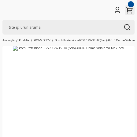
Anasayfa
Pro-Mix
PRO-MIX 12V
Bosch Professional GSR 12V-35 HX (Solo) Akülü Delme Vidala