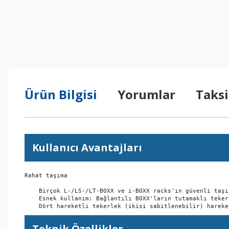
Ürün Bilgisi
Yorumlar
Taksi
Kullanıcı Avantajları
Rahat taşıma

    Birçok L-/LS-/LT-BOXX ve i-BOXX racks'ın güvenli taşı
    Esnek kullanım: Bağlantılı BOXX'ların tutamaklı teker
    Dört hareketli tekerlek (ikisi sabitlenebilir) hareke
Teknik Özellikler