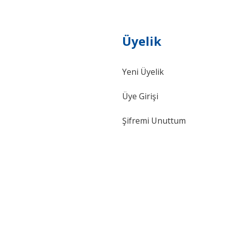
Üyelik
Yeni Üyelik
Gönder
Üye Girişi
Şifremi Unuttum