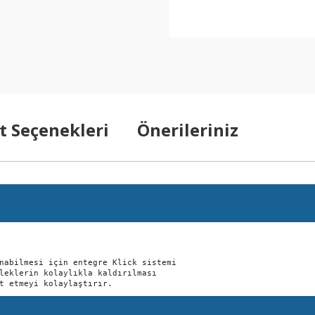
t Seçenekleri
Önerileriniz
nabilmesi için entegre Klick sistemi

leklerin kolaylıkla kaldırılması

t etmeyi kolaylaştırır.