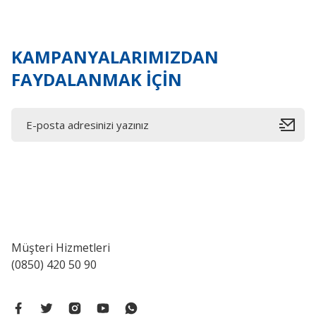
Ürün fiyatı diğer sitelerden daha pahalı.
Bu ürüne benzer farklı alternatifler olmalı.
KAMPANYALARIMIZDAN
FAYDALANMAK İÇİN
Müşteri Hizmetleri
(0850) 420 50 90