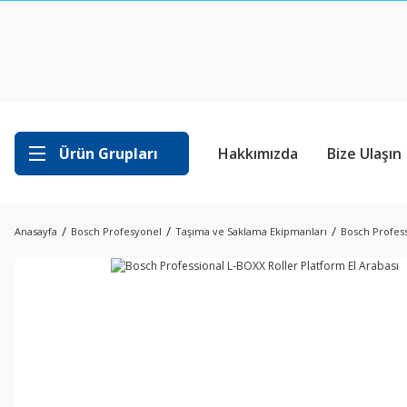
Ürün Grupları
Hakkımızda
Bize Ulaşın
Anasayfa
Bosch Profesyonel
Taşıma ve Saklama Ekipmanları
Bosch Profess