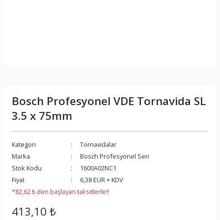
Bosch Profesyonel VDE Tornavida SL
3.5 x 75mm
Kategori
Tornavidalar
Marka
Bosch Profesyonel Seri
Stok Kodu
1600A02NC1
Fiyat
6,38 EUR + KDV
*82,62 ₺ den başlayan taksitlerle!!
413,10 ₺