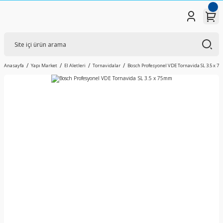
Anasayfa
Yapı Market
El Aletleri
Tornavidalar
Bosch Profesyonel VDE Tornavida SL 3.5 x 