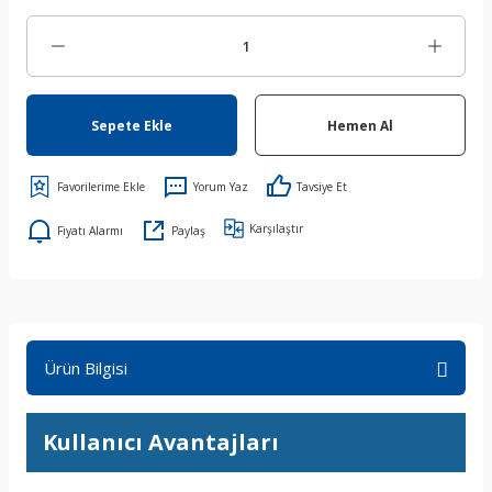
Sepete Ekle
Hemen Al
Yorum Yaz
Tavsiye Et
Karşılaştır
Fiyatı Alarmı
Paylaş
Ürün Bilgisi
Kullanıcı Avantajları