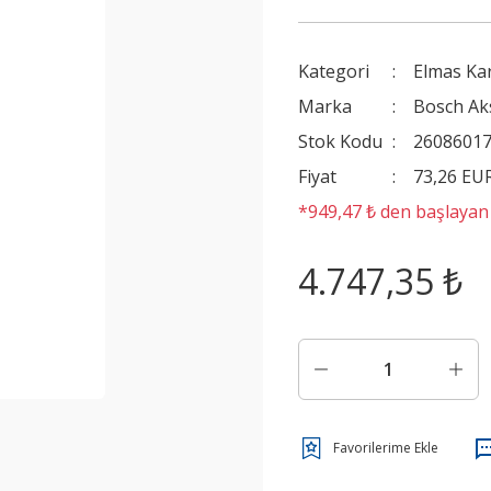
Kategori
Elmas Kar
Marka
Bosch Ak
Stok Kodu
2608601
Fiyat
73,26 EU
*949,47 ₺ den başlayan t
4.747,35 ₺