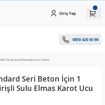
Giriş Yap
0850 420 50 90
'' UNC Girişli Sulu Elmas Karot Ucu 72mm
ndard Seri Beton İçin 1
irişli Sulu Elmas Karot Ucu