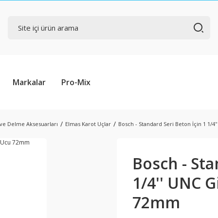
Markalar
Pro-Mix
ve Delme Aksesuarları
Elmas Karot Uçlar
Bosch - Standard Seri Beton İçin 1 1/4
Bosch - Sta
1/4'' UNC G
72mm