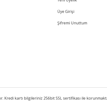
Yeni Üyelik
Gönder
Üye Girişi
Şifremi Unuttum
Kredi kartı bilgileriniz 256bit SSL sertifikası ile korunmakt