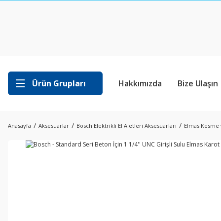
Ürün Grupları
Hakkımızda
Bize Ulaşın
Anasayfa
Aksesuarlar
Bosch Elektrikli El Aletleri Aksesuarları
Elmas Kesme 