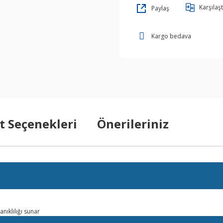
Karşılaşt
Paylaş
Kargo bedava
t Seçenekleri
Önerileriniz
anıklılığı sunar