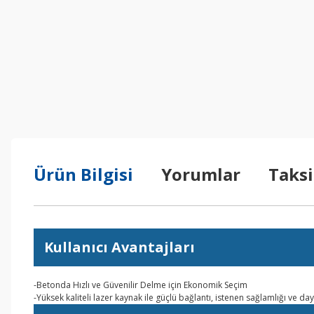
Ürün Bilgisi
Yorumlar
Taksi
Kullanıcı Avantajları
-Betonda Hızlı ve Güvenilir Delme için Ekonomik Seçim
-Yüksek kaliteli lazer kaynak ile güçlü bağlantı, istenen sağlamlığı ve day