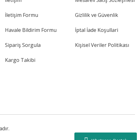
İletişim
Mesafeli Satış Sözleşmesi
İletişim Formu
Gizlilik ve Güvenlik
Havale Bildirim Formu
İptal İade Koşullari
Sipariş Sorgula
Kişisel Veriler Politikası
Kargo Takibi
adır.