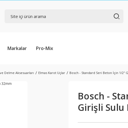
Markalar
Pro-Mix
ve Delme Aksesuarları
Elmas Karot Uçlar
Bosch - Standard Seri Beton İçin 1/2''
Bosch - Sta
Girişli Su