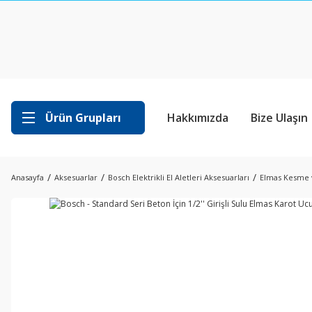
Ürün Grupları
Hakkımızda
Bize Ulaşın
Anasayfa
Aksesuarlar
Bosch Elektrikli El Aletleri Aksesuarları
Elmas Kesme 