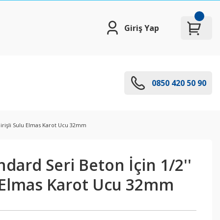
Giriş Yap
0850 420 50 90
 Girişli Sulu Elmas Karot Ucu 32mm
ndard Seri Beton İçin 1/2''
lu Elmas Karot Ucu 32mm