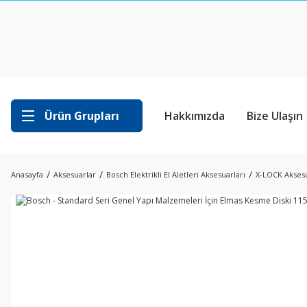
Ürün Grupları
Hakkımızda
Bize Ulaşın
Anasayfa
Aksesuarlar
Bosch Elektrikli El Aletleri Aksesuarları
X-LOCK Aksesu