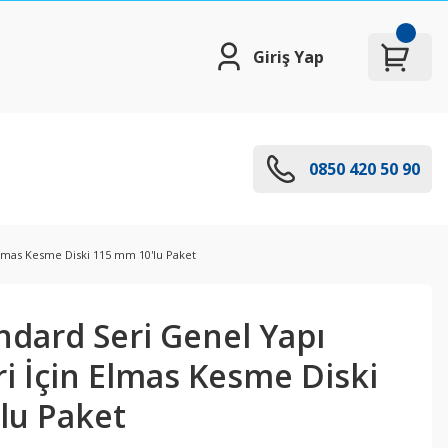
Giriş Yap
0850 420 50 90
Elmas Kesme Diski 115 mm 10'lu Paket
ndard Seri Genel Yapı
i İçin Elmas Kesme Diski
lu Paket