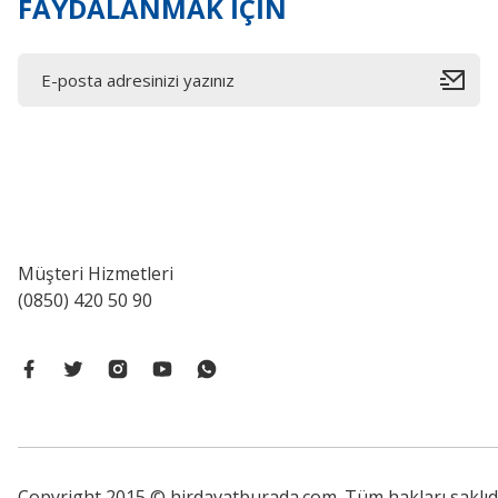
FAYDALANMAK İÇİN
Müşteri Hizmetleri
(0850) 420 50 90
Copyright 2015 © hirdavatburada.com. Tüm hakları saklıdır. 