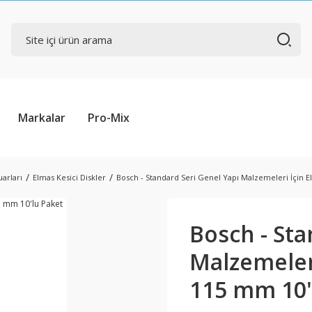
Markalar
Pro-Mix
arları
Elmas Kesici Diskler
Bosch - Standard Seri Genel Yapı Malzemeleri İçin 
Bosch - Sta
Malzemeler
115 mm 10'