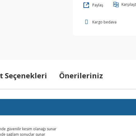
Karşılaşt
Paylaş
Kargo bedava
t Seçenekleri
Önerileriniz
inde güvenilir kesim olanağı sunar
sinde sağlam sonuçlar sunar