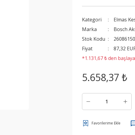
Kategori
Elmas Kes
Marka
Bosch Ak
Stok Kodu
2608615
Fiyat
87,32 EU
*1.131,67 ₺ den başlayan
5.658,37 ₺