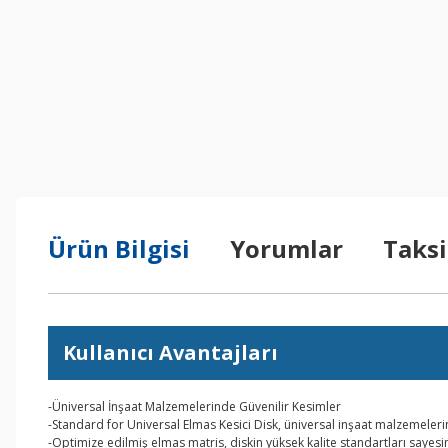
Ürün Bilgisi
Yorumlar
Taksi
Kullanıcı Avantajları
-Üniversal İnşaat Malzemelerinde Güvenilir Kesimler
-Standard for Universal Elmas Kesici Disk, üniversal inşaat malzemeler
-Optimize edilmiş elmas matris, diskin yüksek kalite standartları saye