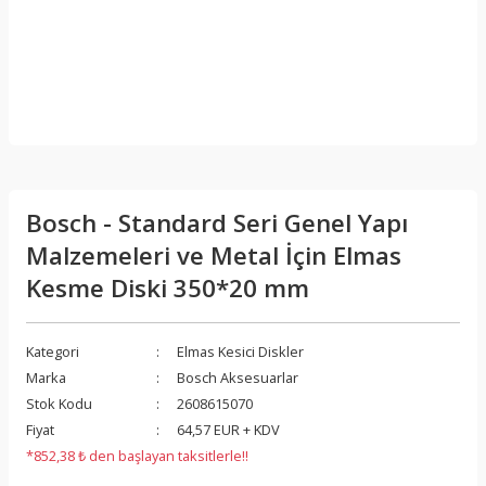
Bosch - Standard Seri Genel Yapı
Malzemeleri ve Metal İçin Elmas
Kesme Diski 350*20 mm
Kategori
Elmas Kesici Diskler
Marka
Bosch Aksesuarlar
Stok Kodu
2608615070
Fiyat
64,57 EUR + KDV
*852,38 ₺ den başlayan taksitlerle!!