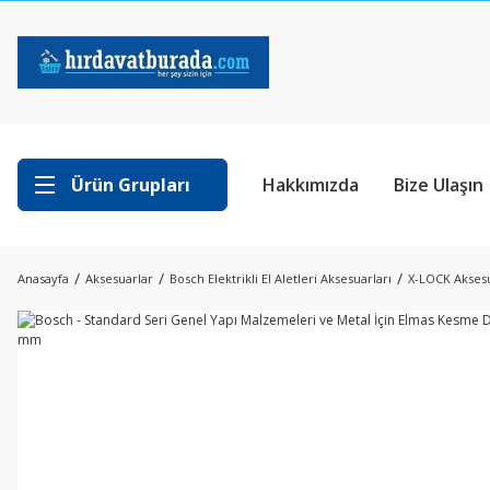
Ürün Grupları
Hakkımızda
Bize Ulaşın
Anasayfa
Aksesuarlar
Bosch Elektrikli El Aletleri Aksesuarları
X-LOCK Aksesu