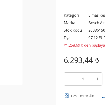
Kategori
Elmas Kes
Marka
Bosch Ak
Stok Kodu
2608615
Fiyat
97,12 EU
*1.258,69 ₺ den başlayan
6.293,44 ₺