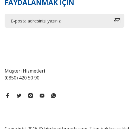
FAYDALANMAK İÇİN
Müşteri Hizmetleri
(0850) 420 50 90
Copyright 2015 © hirdavatburada.com. Tüm hakları saklıdır. 