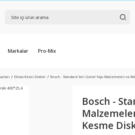
Markalar
Pro-Mix
arları
Elmas Kesici Diskler
Bosch - Standard Seri Genel Yapı Malzemeleri ve Me
Bosch - Sta
Malzemeler
Kesme Disk