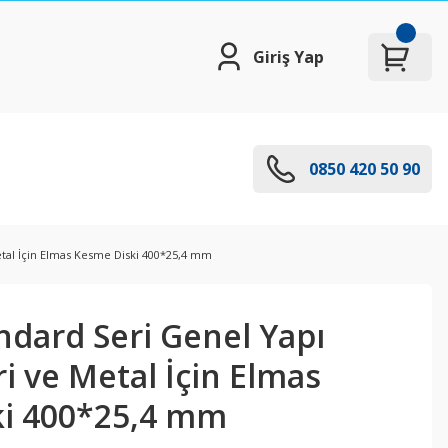
Giriş Yap
0850 420 50 90
tal İçin Elmas Kesme Diski 400*25,4 mm
ndard Seri Genel Yapı
i ve Metal İçin Elmas
i 400*25,4 mm