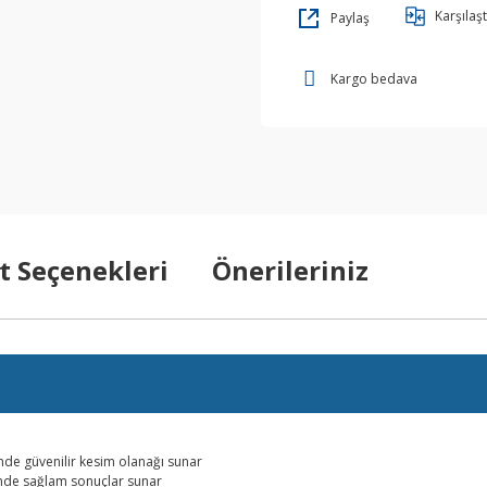
Karşılaşt
Paylaş
Kargo bedava
t Seçenekleri
Önerileriniz
inde güvenilir kesim olanağı sunar
sinde sağlam sonuçlar sunar