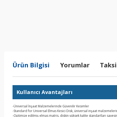
Ürün Bilgisi
Yorumlar
Taksi
Kullanıcı Avantajları
-Üniversal İnşaat Malzemelerinde Güvenilir Kesimler
-Standard for Universal Elmas Kesici Disk, üniversal inşaat malzemeler
-Optimize edilmiş elmas matris, diskin yüksek kalite standartları saye