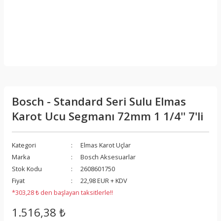
Bosch - Standard Seri Sulu Elmas
Karot Ucu Segmanı 72mm 1 1/4'' 7'li
Kategori
Elmas Karot Uçlar
Marka
Bosch Aksesuarlar
Stok Kodu
2608601750
Fiyat
22,98 EUR + KDV
*303,28 ₺ den başlayan taksitlerle!!
1.516,38 ₺