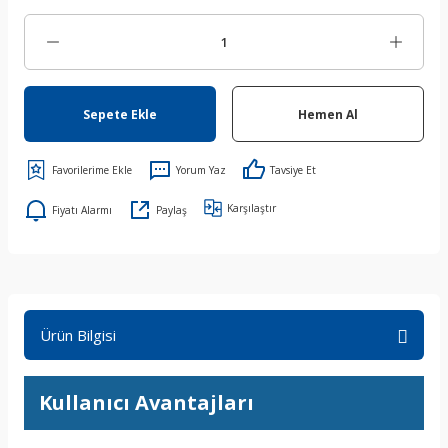
Sepete Ekle
Hemen Al
Yorum Yaz
Tavsiye Et
Karşılaştır
Fiyatı Alarmı
Paylaş
Ürün Bilgisi
Kullanıcı Avantajları