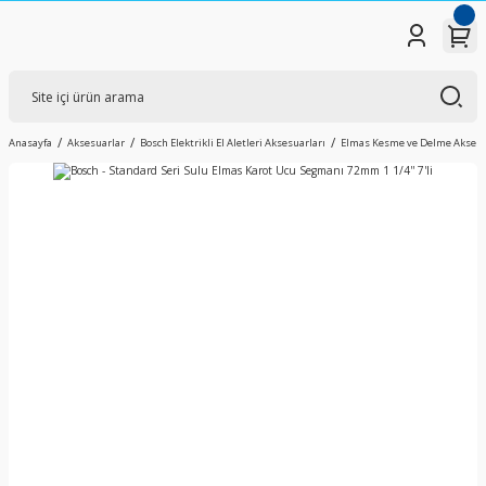
Anasayfa
Aksesuarlar
Bosch Elektrikli El Aletleri Aksesuarları
Elmas Kesme ve Delme Aksesu