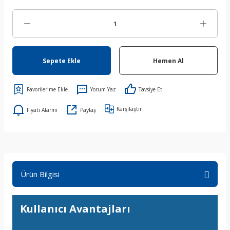
Sepete Ekle
Hemen Al
Yorum Yaz
Tavsiye Et
Karşılaştır
Fiyatı Alarmı
Paylaş
Ürün Bilgisi
Kullanıcı Avantajları