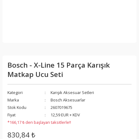
Bosch - X-Line 15 Parça Karışık
Matkap Ucu Seti
Kategori
Karışık Aksesuar Setleri
Marka
Bosch Aksesuarlar
Stok Kodu
2607019675
Fiyat
12,59 EUR + KDV
*166,17 ₺ den başlayan taksitlerle!!
830,84 ₺