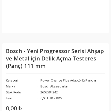
Bosch - Yeni Progressor Serisi Ahşap
ve Metal için Delik Açma Testeresi
(Panç) 111 mm
Kategori
Power Change Plus Adaptörlü Pançlar
Marka
Bosch Aksesuarlar
Stok Kodu
2608594242
Fiyat
0,00 EUR + KDV
0,00 ₺