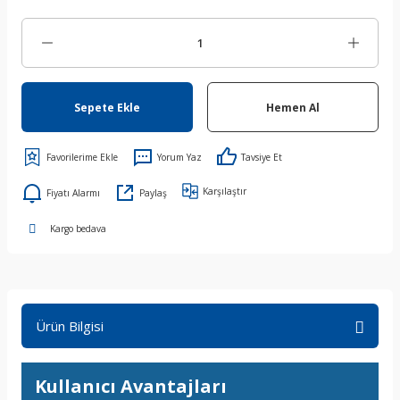
Sepete Ekle
Hemen Al
Yorum Yaz
Tavsiye Et
Karşılaştır
Fiyatı Alarmı
Paylaş
Kargo bedava
Ürün Bilgisi
Kullanıcı Avantajları