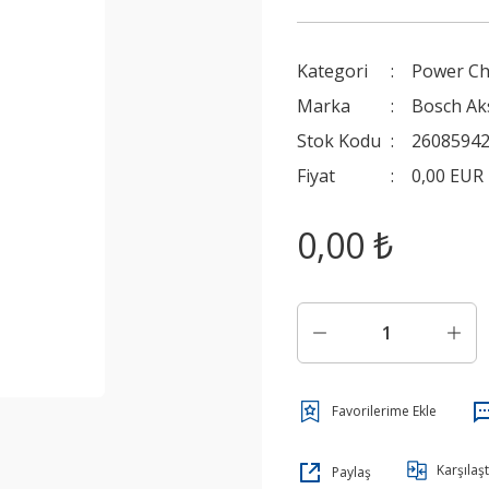
Kategori
Power Ch
Marka
Bosch Ak
Stok Kodu
2608594
Fiyat
0,00 EUR
0,00 ₺
Karşılaşt
Paylaş