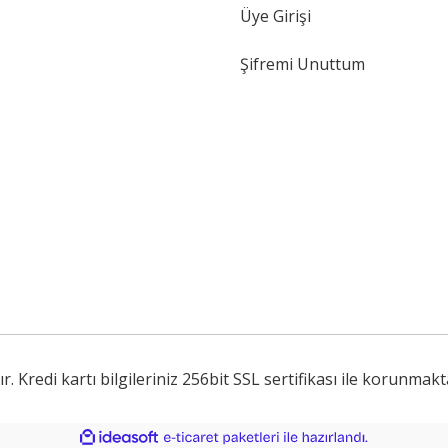
Üye Girişi
Şifremi Unuttum
Kredi kartı bilgileriniz 256bit SSL sertifikası ile korunmakt
ile
ideasoft
e-