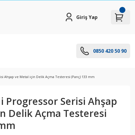
Giriş Yap
0850 420 50 90
isi Ahşap ve Metal için Delik Açma Testeresi (Panç) 133 mm
i Progressor Serisi Ahşap
in Delik Açma Testeresi
 mm