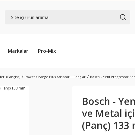
Markalar
Pro-Mix
eri (Pançlar)
Power Change Plus Adaptörlü Pançlar
Bosch - Yeni Progressor Ser
Bosch - Yen
ve Metal iç
(Panç) 133