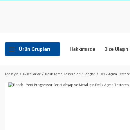
Ürün Grupları
Hakkımızda
Bize Ulaşın
Anasayfa
Aksesuarlar
Delik Açma Testereleri / Pançlar
Delik Açma Testerel