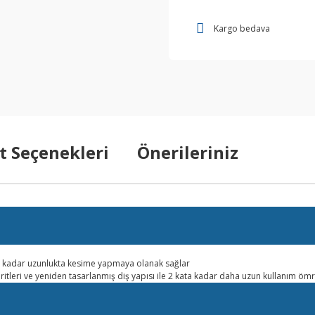
Kargo bedava
t Seçenekleri
Önerileriniz
e kadar uzunlukta kesime yapmaya olanak sağlar
eritleri ve yeniden tasarlanmış diş yapısı ile 2 kata kadar daha uzun kullanım ömr