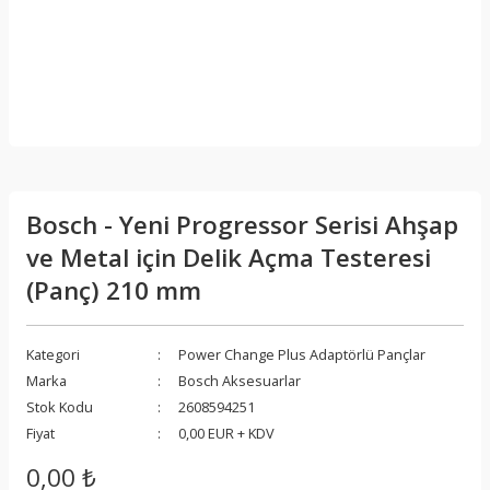
Bosch - Yeni Progressor Serisi Ahşap
ve Metal için Delik Açma Testeresi
(Panç) 210 mm
Kategori
Power Change Plus Adaptörlü Pançlar
Marka
Bosch Aksesuarlar
Stok Kodu
2608594251
Fiyat
0,00 EUR + KDV
0,00 ₺