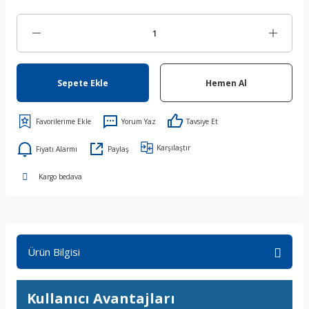
Sepete Ekle
Hemen Al
Yorum Yaz
Tavsiye Et
Karşılaştır
Fiyatı Alarmı
Paylaş
Kargo bedava
Ürün Bilgisi
Kullanıcı Avantajları