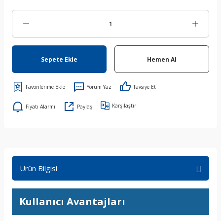
Sepete Ekle
Hemen Al
Yorum Yaz
Tavsiye Et
Karşılaştır
Fiyatı Alarmı
Paylaş
Ürün Bilgisi
Kullanıcı Avantajları