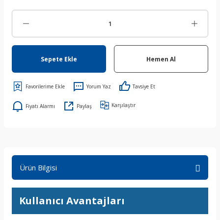
Sepete Ekle
Hemen Al
Yorum Yaz
Tavsiye Et
Karşılaştır
Fiyatı Alarmı
Paylaş
Ürün Bilgisi
Kullanıcı Avantajları