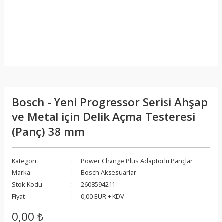
Bosch - Yeni Progressor Serisi Ahşap
ve Metal için Delik Açma Testeresi
(Panç) 38 mm
Kategori
Power Change Plus Adaptörlü Pançlar
Marka
Bosch Aksesuarlar
Stok Kodu
2608594211
Fiyat
0,00 EUR + KDV
0,00 ₺