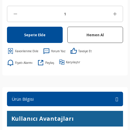
Sepete Ekle
Hemen Al
Yorum Yaz
Tavsiye Et
Karşılaştır
Fiyatı Alarmı
Paylaş
Ürün Bilgisi
Kullanıcı Avantajları