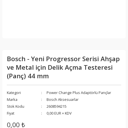
Bosch - Yeni Progressor Serisi Ahşap
ve Metal için Delik Açma Testeresi
(Panç) 44 mm
Kategori
Power Change Plus Adaptörlü Pançlar
Marka
Bosch Aksesuarlar
Stok Kodu
2608594215
Fiyat
0,00 EUR + KDV
0,00 ₺