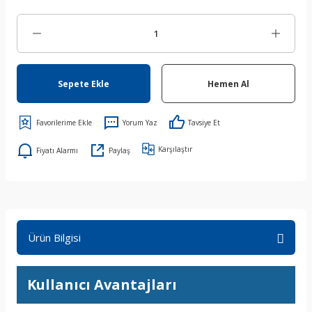
Sepete Ekle
Hemen Al
Yorum Yaz
Tavsiye Et
Karşılaştır
Fiyatı Alarmı
Paylaş
Ürün Bilgisi
Kullanıcı Avantajları