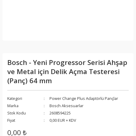
Bosch - Yeni Progressor Serisi Ahşap
ve Metal için Delik Açma Testeresi
(Panç) 64 mm
Kategori
Power Change Plus Adaptörlü Pançlar
Marka
Bosch Aksesuarlar
Stok Kodu
2608594225
Fiyat
0,00 EUR + KDV
0,00 ₺