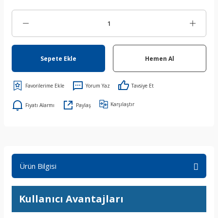
Sepete Ekle
Hemen Al
Yorum Yaz
Tavsiye Et
Karşılaştır
Fiyatı Alarmı
Paylaş
Ürün Bilgisi
Kullanıcı Avantajları