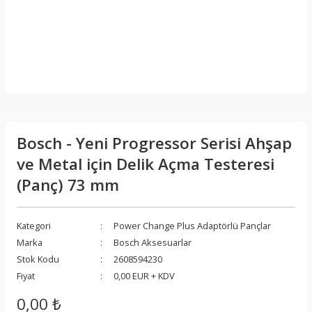
Bosch - Yeni Progressor Serisi Ahşap
ve Metal için Delik Açma Testeresi
(Panç) 73 mm
Kategori
Power Change Plus Adaptörlü Pançlar
Marka
Bosch Aksesuarlar
Stok Kodu
2608594230
Fiyat
0,00 EUR + KDV
0,00 ₺