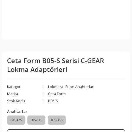
Ceta Form B05-S Serisi C-GEAR
Lokma Adaptörleri
Kategori
Lokma ve Bijon Anahtarları
Marka
Ceta Form
Stok Kodu
B05-S
Anahtarlar
B05-12S
B05-14S
B05-35S