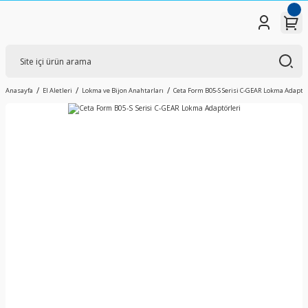
Anasayfa
El Aletleri
Lokma ve Bijon Anahtarları
Ceta Form B05-S Serisi C-GEAR Lokma Adaptör