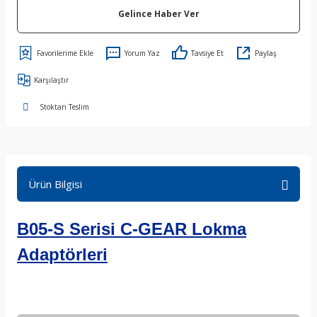
Gelince Haber Ver
Yorum Yaz
Tavsiye Et
Paylaş
Karşılaştır
Stoktan Teslim
Ürün Bilgisi
B05-S Serisi
C-GEAR Lokma
Adaptörleri