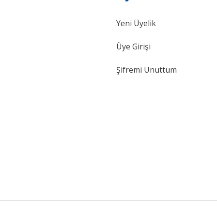
Yeni Üyelik
Gönder
Üye Girişi
Şifremi Unuttum