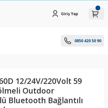
Giriş Yap
0850 420 50 90
K60D 12/24V/220Volt 59
Bölmeli Outdoor
ü Bluetooth Bağlantılı