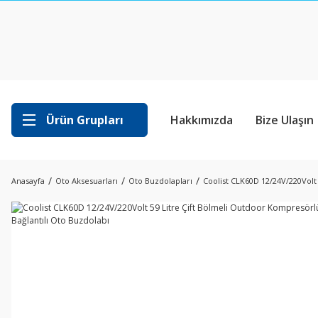
Ürün Grupları
Hakkımızda
Bize Ulaşın
Anasayfa
Oto Aksesuarları
Oto Buzdolapları
Coolist CLK60D 12/24V/220Volt