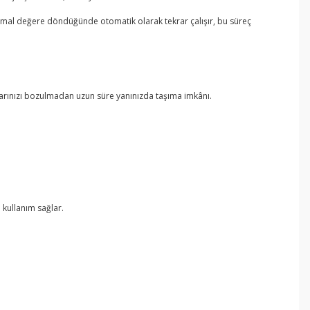
rmal değere döndüğünde otomatik olarak tekrar çalışır, bu süreç
dalarınızı bozulmadan uzun süre yanınızda taşıma imkânı.
i kullanım sağlar.