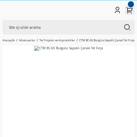
Anasayfa
Aksesuarlar
Tel Fırçalar ve Aspiratörler
CTM BC-65 Burgulu Saçaklı Çanak Tel Fırça