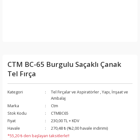
CTM BC-65 Burgulu Saçaklı Çanak
Tel Fırça
Kategori
Tel Fırçalar ve Aspiratörler
,
Yapı, İnşaat ve
Ambalaj
Marka
Ctm
Stok Kodu
CTMBC65
Fiyat
230,00 TL + KDV
Havale
270,48 ₺ (%2,00 havale indirimi)
*55,20 ₺ den başlayan taksitlerle!!