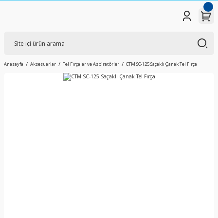
Anasayfa
Aksesuarlar
Tel Fırçalar ve Aspiratörler
CTM SC-125 Saçaklı Çanak Tel Fırça