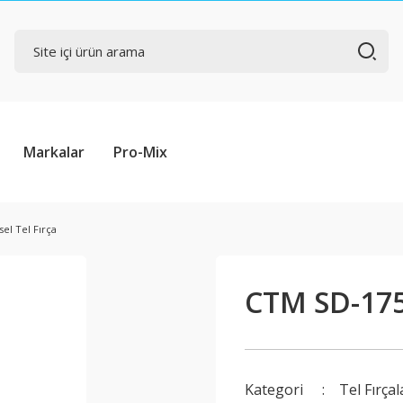
Markalar
Pro-Mix
el Tel Fırça
CTM SD-175 
Kategori
Tel Fırça