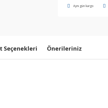
Aynı gün kargo
t Seçenekleri
Önerileriniz