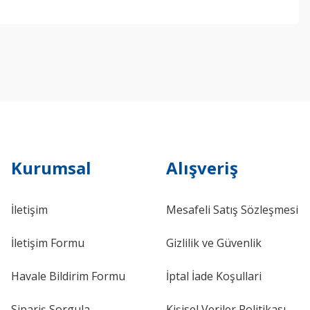
ebilirsiniz.
Kurumsal
Alışveriş
İletişim
Mesafeli Satış Sözleşmesi
İletişim Formu
Gizlilik ve Güvenlik
Havale Bildirim Formu
İptal İade Koşullari
Sipariş Sorgula
Kişisel Veriler Politikası