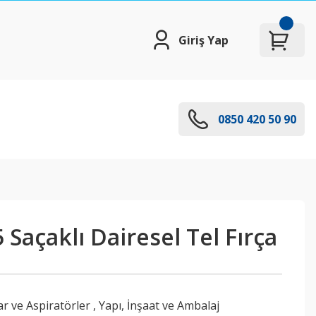
Giriş Yap
0850 420 50 90
Saçaklı Dairesel Tel Fırça
lar ve Aspiratörler
,
Yapı, İnşaat ve Ambalaj