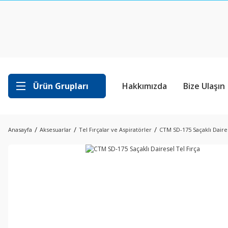
Ürün Grupları
Hakkımızda
Bize Ulaşın
Anasayfa
Aksesuarlar
Tel Fırçalar ve Aspiratörler
CTM SD-175 Saçaklı Daires