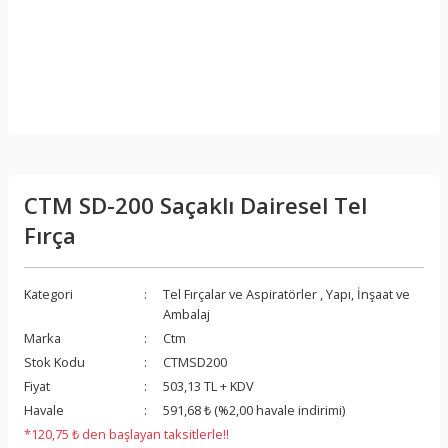
CTM SD-200 Saçaklı Dairesel Tel
Fırça
Kategori
Tel Fırçalar ve Aspiratörler
,
Yapı, İnşaat ve
Ambalaj
Marka
Ctm
Stok Kodu
CTMSD200
Fiyat
503,13 TL + KDV
Havale
591,68 ₺ (%2,00 havale indirimi)
*120,75 ₺ den başlayan taksitlerle!!