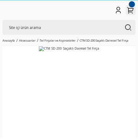
Anasayfa
Aksesuarlar
Tel Fırçalar ve Aspiratörler
CTM SD-200 Saçaklı Dairesel Tel Fırça