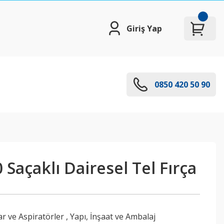
Giriş Yap
0850 420 50 90
Saçaklı Dairesel Tel Fırça
lar ve Aspiratörler
,
Yapı, İnşaat ve Ambalaj