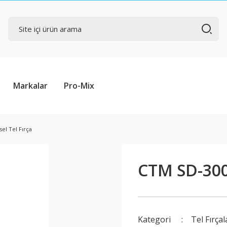
Markalar
Pro-Mix
el Tel Fırça
CTM SD-300 
Kategori
Tel Fırça