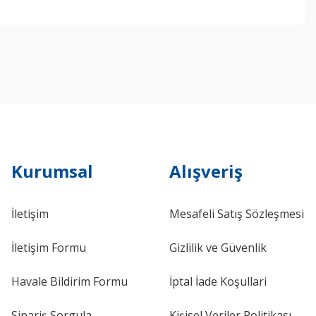
ebilirsiniz.
Kurumsal
Alışveriş
İletişim
Mesafeli Satış Sözleşmesi
İletişim Formu
Gizlilik ve Güvenlik
Havale Bildirim Formu
İptal İade Koşullari
Sipariş Sorgula
Kişisel Veriler Politikası