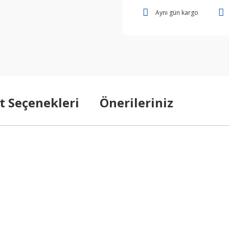
Aynı gün kargo
t Seçenekleri
Önerileriniz