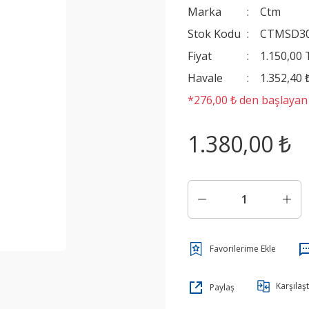
Marka
Ctm
Stok Kodu
CTMSD3
Fiyat
1.150,00
Havale
1.352,40 
*276,00 ₺ den başlayan t
1.380,00 ₺
Karşılaşt
Paylaş