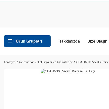
Ürün Grupları
Hakkımızda
Bize Ulaşın
Anasayfa
Aksesuarlar
Tel Fırçalar ve Aspiratörler
CTM SD-300 Saçaklı Daires