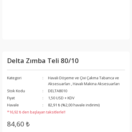
Delta Zımba Teli 80/10
Kategori
Havalı Döşeme ve Çivi Çakma Tabanca ve
Aksesuarları
,
Havalı Makina Aksesuarları
Stok Kodu
DELTA8010
Fiyat
1,50 USD + KDV
Havale
82,91 ₺ (%2,00 havale indirimi)
*16,92 ₺ den başlayan taksitlerle!!
84,60 ₺