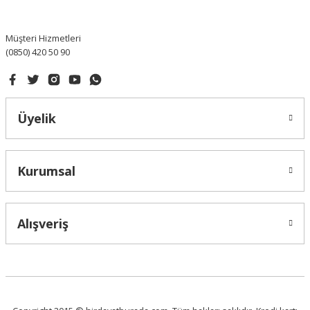
Bu ürüne benzer farklı alternatifler olmalı.
Müşteri Hizmetleri
(0850) 420 50 90
Gönder
Üyelik
Kurumsal
Alışveriş