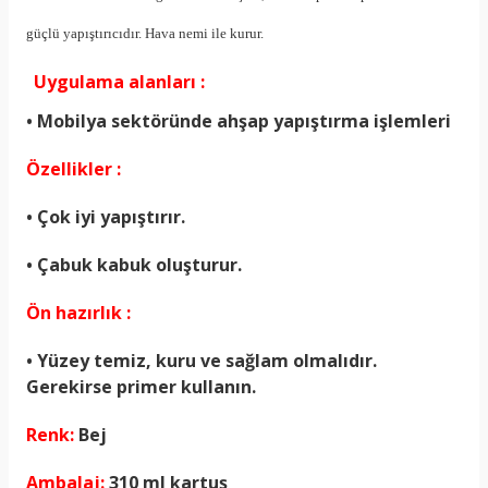
güçlü yapıştırıcıdır. Hava nemi ile kurur.
Uygulama alanları :
• Mobilya sektöründe ahşap yapıştırma işlemleri
Özellikler :
• Çok iyi yapıştırır.
• Çabuk kabuk oluşturur.
Ön hazırlık :
• Yüzey temiz, kuru ve sağlam olmalıdır.
Gerekirse primer kullanın.
Renk:
Bej
Ambalaj:
310 ml kartuş