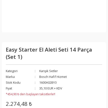
Easy Starter El Aleti Seti 14 Parça
(Set 1)
Kategori
Karışık Setler
Marka
Bosch Hafif Hizmet
Stok Kodu
1600A02BY3
Fiyat
35,10 EUR + KDV
*454,90 ₺ den başlayan taksitlerle!!
2.274,48 ₺