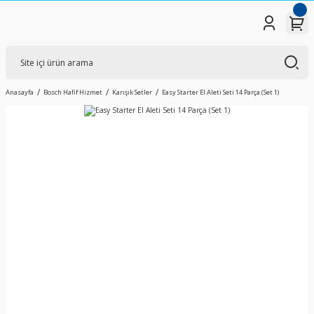
Anasayfa
Bosch Hafif Hizmet
Karışık Setler
Easy Starter El Aleti Seti 14 Parça (Set 1)