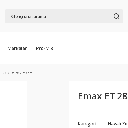
Markalar
Pro-Mix
T 2810 Daire Zımpara
Emax ET 28
Kategori
Havalı Z