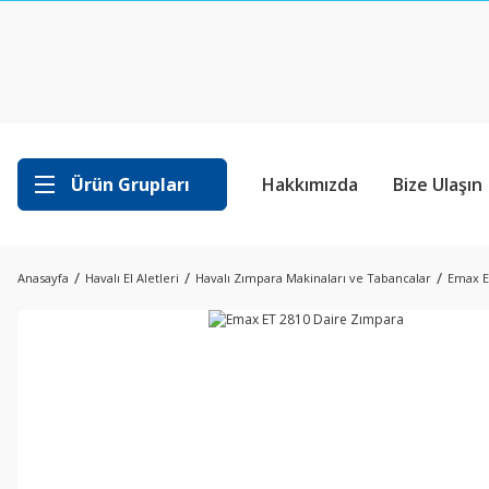
Ürün Grupları
Hakkımızda
Bize Ulaşın
Anasayfa
Havalı El Aletleri
Havalı Zımpara Makinaları ve Tabancalar
Emax E