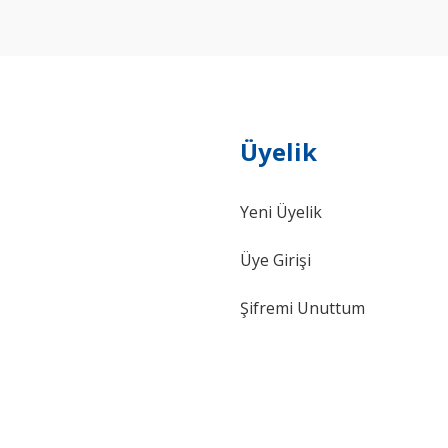
Yorum Yaz
Üyelik
Yeni Üyelik
Gönder
Üye Girişi
Şifremi Unuttum