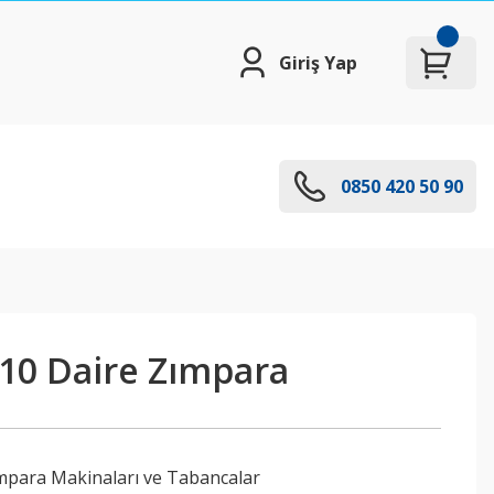
Giriş Yap
0850 420 50 90
10 Daire Zımpara
ımpara Makinaları ve Tabancalar